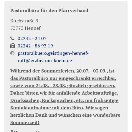
Pastoralbüro für den Pfarrverband
Kirchstraße 3
53773
Hennef
02242 - 24 07
02242 - 86 93 19
pastoralbuero.geistingen-hennef-
rott@erzbistum-koeln.de
Während der Sommerferien, 20.07. - 03.09., ist
das Pastoralbüro nur eingeschränkt erreichbar,
sowie vom 24.08. - 28.08. gänzlich geschlossen.
Daher bitten wir für anfallende Arbeitsaufträge,
Drucksachen, Rücksprachen, etc. um frühzeitige
Kontaktaufnahme mit dem Büro. Wir sagen
herzlichen Dank und wünschen eine wunderbare
Sommerzeit!