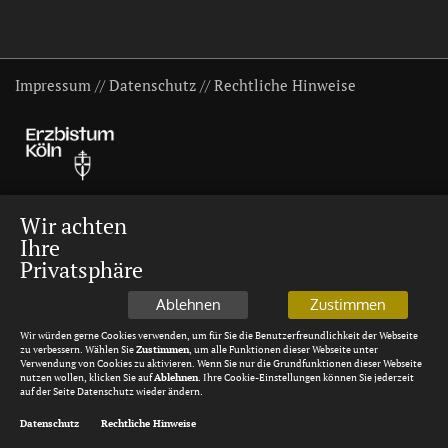
Impressum
//
Datenschutz
//
Rechtliche Hinweise
Wir achten
Ihre
Privatsphäre
Ablehnen
Zustimmen
Wir würden gerne Cookies verwenden, um für Sie die Benutzerfreundlichkeit der Webseite
zu verbessern. Wählen Sie
Zustimmen
, um alle Funktionen dieser Webseite unter
Verwendung von Cookies zu aktivieren. Wenn Sie nur die Grundfunktionen dieser Webseite
nutzen wollen, klicken Sie auf
Ablehnen
. Ihre Cookie-Einstellungen können Sie jederzeit
auf der Seite Datenschutz wieder ändern.
Datenschutz
Rechtliche Hinweise