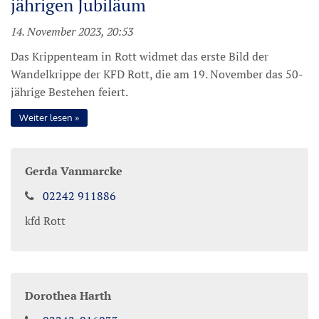
jährigen Jubiläum
14. November 2023, 20:53
Das Krippenteam in Rott widmet das erste Bild der
Wandelkrippe der KFD Rott, die am 19. November das 50-
jährige Bestehen feiert.
Weiter lesen
Gerda
Vanmarcke
02242 911886
kfd Rott
Dorothea
Harth