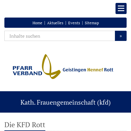
|
|
|
Home
Aktuelles
Events
Sitemap
»
Kath. Frauengemeinschaft (kfd)
Die KFD Rott