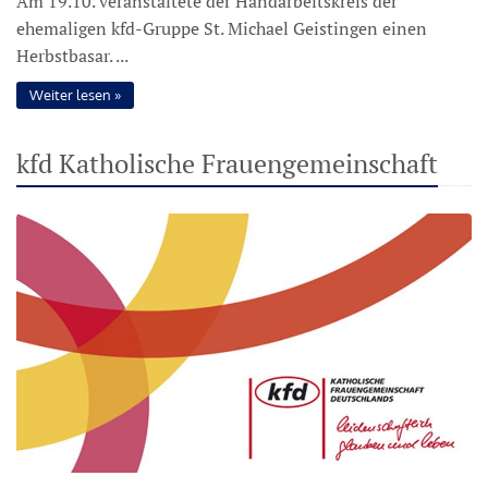
Am 19.10. veranstaltete der Handarbeitskreis der
ehemaligen kfd-Gruppe St. Michael Geistingen einen
Herbstbasar. ...
Weiter lesen
kfd Katholische Frauengemeinschaft