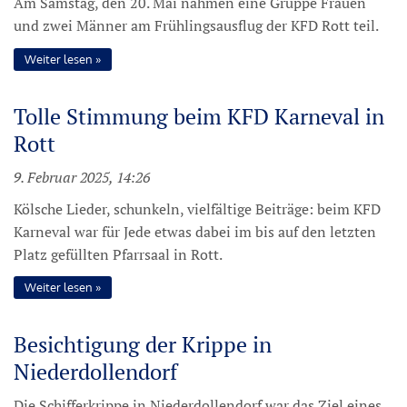
Am Samstag, den 20. Mai nahmen eine Gruppe Frauen
und zwei Männer am Frühlingsausflug der KFD Rott teil.
Weiter lesen
Tolle Stimmung beim KFD Karneval in
Rott
9. Februar 2025, 14:26
Kölsche Lieder, schunkeln, vielfältige Beiträge: beim KFD
Karneval war für Jede etwas dabei im bis auf den letzten
Platz gefüllten Pfarrsaal in Rott.
Weiter lesen
Besichtigung der Krippe in
Niederdollendorf
Die Schifferkrippe in Niederdollendorf war das Ziel eines