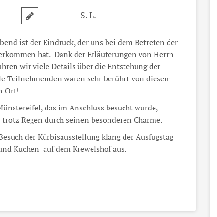
S. L.
end ist der Eindruck, der uns bei dem Betreten der
berkommen hat. Dank der Erläuterungen von Herrn
uhren wir viele Details über die Entstehung der
lle Teilnehmenden waren sehr berührt von diesem
n Ort!
ünstereifel, das im Anschluss besucht wurde,
e trotz Regen durch seinen besonderen Charme.
esuch der Kürbisausstellung klang der Ausfugstag
 und Kuchen auf dem Krewelshof aus.