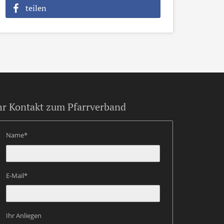
teilen
hr Kontakt zum Pfarrverband
Name*
E-Mail*
Ihr Anliegen