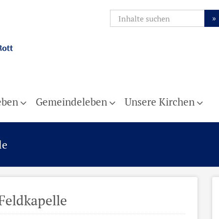
»
eben
Gemeindeleben
Unsere Kirchen
le
Feldkapelle