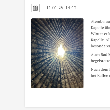
11.01.25, 14:12
Atemberaub
Kapelle ü
Winter erf
Kapelle. A
besondere
Auch Bad M
begeistert
Nach dem B
bei Kaffee