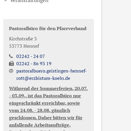
Veranstaltungen
Pastoralbüro für den Pfarrverband
Kirchstraße 3
53773
Hennef
02242 - 24 07
02242 - 86 93 19
pastoralbuero.geistingen-hennef-
rott@erzbistum-koeln.de
Während der Sommerferien, 20.07.
- 03.09., ist das Pastoralbüro nur
eingeschränkt erreichbar, sowie
vom 24.08. - 28.08. gänzlich
geschlossen. Daher bitten wir für
anfallende Arbeitsaufträge,