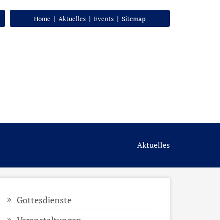
|
|
|
Home
Aktuelles
Events
Sitemap
Aktuelles
Gottesdienste