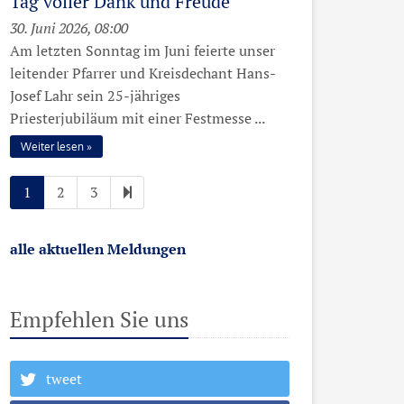
Tag voller Dank und Freude
30. Juni 2026, 08:00
Am letzten Sonntag im Juni feierte unser
leitender Pfarrer und Kreisdechant Hans-
Josef Lahr sein 25-jähriges
Priesterjubiläum mit einer Festmesse ...
Weiter lesen
1
2
3
alle aktuellen Meldungen
Empfehlen Sie uns
tweet