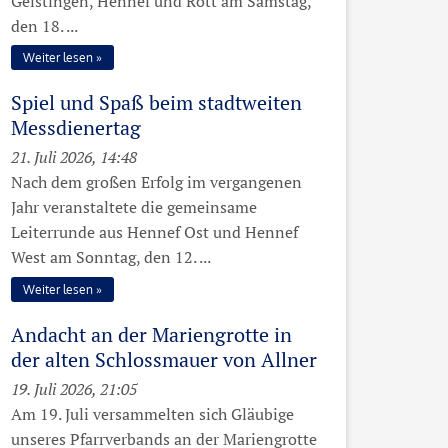
Geistingen, Hennef und Rott am Samstag,
den 18. ...
Weiter lesen
Spiel und Spaß beim stadtweiten
Messdienertag
21. Juli 2026, 14:48
Nach dem großen Erfolg im vergangenen
Jahr veranstaltete die gemeinsame
Leiterrunde aus Hennef Ost und Hennef
West am Sonntag, den 12. ...
Weiter lesen
Andacht an der Mariengrotte in
der alten Schlossmauer von Allner
19. Juli 2026, 21:05
Am 19. Juli versammelten sich Gläubige
unseres Pfarrverbands an der Mariengrotte