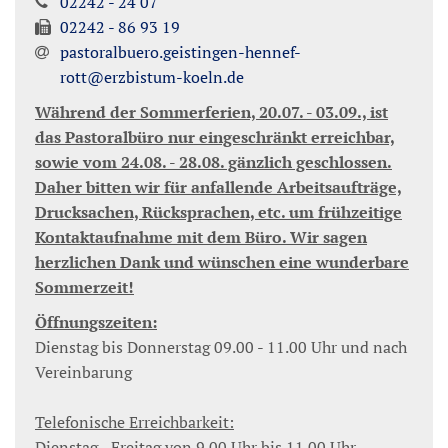
02242 - 24 07
02242 - 86 93 19
pastoralbuero.geistingen-hennef-
rott@erzbistum-koeln.de
Während der Sommerferien, 20.07. - 03.09., ist
das Pastoralbüro nur eingeschränkt erreichbar,
sowie vom 24.08. - 28.08. gänzlich geschlossen.
Daher bitten wir für anfallende Arbeitsaufträge,
Drucksachen, Rücksprachen, etc. um frühzeitige
Kontaktaufnahme mit dem Büro. Wir sagen
herzlichen Dank und wünschen eine wunderbare
Sommerzeit!
Öffnungszeiten:
Dienstag bis Donnerstag 09.00 - 11.00 Uhr und nach
Vereinbarung
Telefonische Erreichbarkeit:
Dienstag - Freitag von 9.00 Uhr bis 11.00 Uhr