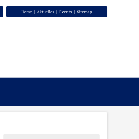
|
|
|
Home
Aktuelles
Events
Sitemap