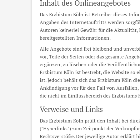
Inhalt des Onlineangebotes
Das Erzbistum Köln ist Betreiber dieses Info
Angaben des Internetauftritts werden sorgfä
Autoren keinerlei Gewähr für die Aktualität, 
bereitgestellten Informationen.
Alle Angebote sind frei bleibend und unverbi
vor, Teile der Seiten oder das gesamte Ang
ergänzen, zu löschen oder die Veröffentlichu
Erzbistum Köln ist bestrebt, die Website so 
ist. Jedoch behält sich das Erzbistum Köln d
Ankündigung vor für den Fall von Ausfällen
die nicht im Einflussbereich des Erzbistums 
Verweise und Links
Das Erzbistum Köln prüft den Inhalt bei dir
("Hyperlinks") zum Zeitpunkt der Verknüpfun
Rechtsverstöße. Der jeweilige Autor erklärt