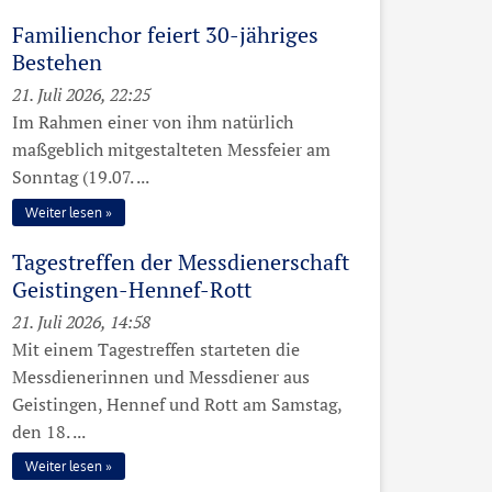
Familienchor feiert 30-jähriges
Bestehen
21. Juli 2026, 22:25
Im Rahmen einer von ihm natürlich
maßgeblich mitgestalteten Messfeier am
Sonntag (19.07. ...
Weiter lesen
Tagestreffen der Messdienerschaft
Geistingen-Hennef-Rott
21. Juli 2026, 14:58
Mit einem Tagestreffen starteten die
Messdienerinnen und Messdiener aus
Geistingen, Hennef und Rott am Samstag,
den 18. ...
Weiter lesen