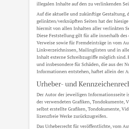
illegalen Inhalte auf den zu verlinkenden Se
Auf die aktuelle und zukünftige Gestaltung, d
gelinkten/verknüpften Seiten hat der hiesige 
hiermit von allen Inhalten aller verlinkten 
Diese Feststellung gilt für alle innerhalb d
Verweise sowie für Fremdeinträge in vom Aut
Linkverzeichnissen, Mailinglisten und in a
Inhalt externe Schreibzugriffe möglich sind. 
und insbesondere für Schäden, die aus der 
Informationen entstehen, haftet allein der An
Urheber- und Kennzeichenrec
Der Autor der jeweiligen Informationsseite i
der verwendeten Grafiken, Tondokumente, V
selbst erstellte Grafiken, Tondokumente, Vi
lizenzfreie Werke zurückzugreifen.
Das Urheberrecht für veröffentlichte, vom Aut