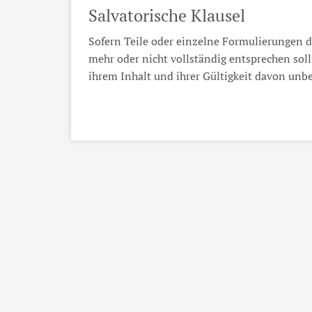
Salvatorische Klausel
Sofern Teile oder einzelne Formulierungen di
mehr oder nicht vollständig entsprechen soll
ihrem Inhalt und ihrer Gültigkeit davon unbe