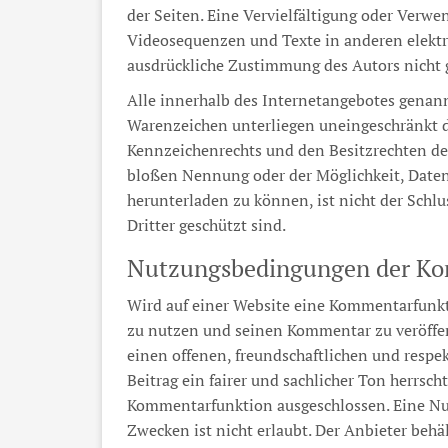
der Seiten. Eine Vervielfältigung oder Verw
Videosequenzen und Texte in anderen elektr
ausdrückliche Zustimmung des Autors nicht g
Alle innerhalb des Internetangebotes genann
Warenzeichen unterliegen uneingeschränkt 
Kennzeichenrechts und den Besitzrechten de
bloßen Nennung oder der Möglichkeit, Daten
herunterladen zu können, ist nicht der Schl
Dritter geschützt sind.
Nutzungsbedingungen der Ko
Wird auf einer Website eine Kommentarfunkti
zu nutzen und seinen Kommentar zu veröffen
einen offenen, freundschaftlichen und respekt
Beitrag ein fairer und sachlicher Ton herrsch
Kommentarfunktion ausgeschlossen. Eine N
Zwecken ist nicht erlaubt. Der Anbieter behält