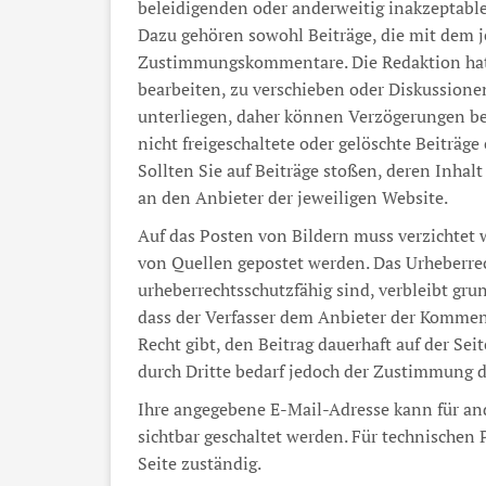
beleidigenden oder anderweitig inakzeptablen
Dazu gehören sowohl Beiträge, die mit dem j
Zustimmungskommentare. Die Redaktion hat
bearbeiten, zu verschieben oder Diskussione
unterliegen, daher können Verzögerungen be
nicht freigeschaltete oder gelöschte Beiträge
Sollten Sie auf Beiträge stoßen, deren Inhalt
an den Anbieter der jeweiligen Website.
Auf das Posten von Bildern muss verzichtet 
von Quellen gepostet werden. Das Urheberrech
urheberrechtsschutzfähig sind, verbleibt gru
dass der Verfasser dem Anbieter der Komment
Recht gibt, den Beitrag dauerhaft auf der Sei
durch Dritte bedarf jedoch der Zustimmung d
Ihre angegebene E-Mail-Adresse kann für an
sichtbar geschaltet werden. Für technischen 
Seite zuständig.