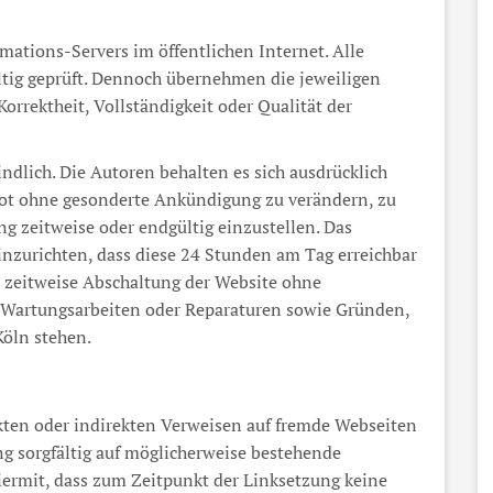
rmations-Servers im öffentlichen Internet. Alle
ltig geprüft. Dennoch übernehmen die jeweiligen
Korrektheit, Vollständigkeit oder Qualität der
ndlich. Die Autoren behalten es sich ausdrücklich
ebot ohne gesonderte Ankündigung zu verändern, zu
ng zeitweise oder endgültig einzustellen. Das
einzurichten, dass diese 24 Stunden am Tag erreichbar
ie zeitweise Abschaltung der Website ohne
, Wartungsarbeiten oder Reparaturen sowie Gründen,
Köln stehen.
ekten oder indirekten Verweisen auf fremde Webseiten
g sorgfältig auf möglicherweise bestehende
 hiermit, dass zum Zeitpunkt der Linksetzung keine