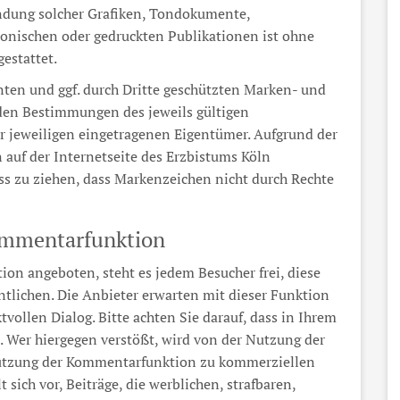
endung solcher Grafiken, Tondokumente,
onischen oder gedruckten Publikationen ist ohne
estattet.
ten und ggf. durch Dritte geschützten Marken- und
den Bestimmungen des jeweils gültigen
r jeweiligen eingetragenen Eigentümer. Aufgrund der
 auf der Internetseite des Erzbistums Köln
uss zu ziehen, dass Markenzeichen nicht durch Rechte
mmentarfunktion
on angeboten, steht es jedem Besucher frei, diese
tlichen. Die Anbieter erwarten mit dieser Funktion
vollen Dialog. Bitte achten Sie darauf, dass in Ihrem
t. Wer hiergegen verstößt, wird von der Nutzung der
utzung der Kommentarfunktion zu kommerziellen
 sich vor, Beiträge, die werblichen, strafbaren,