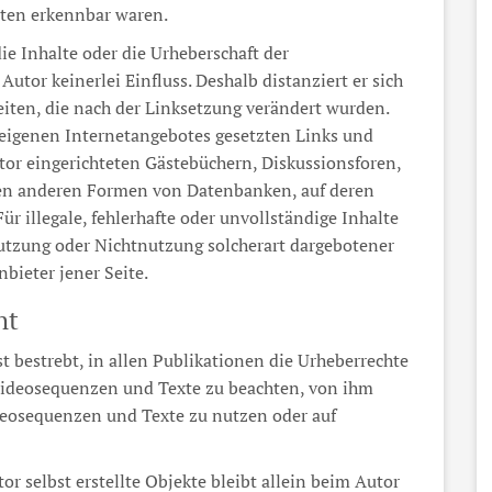
iten erkennbar waren.
ie Inhalte oder die Urheberschaft der
Autor keinerlei Einfluss. Deshalb distanziert er sich
Seiten, die nach der Linksetzung verändert wurden.
es eigenen Internetangebotes gesetzten Links und
or eingerichteten Gästebüchern, Diskussionsforen,
llen anderen Formen von Datenbanken, auf deren
Für illegale, fehlerhafte oder unvollständige Inhalte
Nutzung oder Nichtnutzung solcherart dargebotener
bieter jener Seite.
ht
st bestrebt, in allen Publikationen die Urheberrechte
ideosequenzen und Texte zu beachten, von ihm
deosequenzen und Texte zu nutzen oder auf
or selbst erstellte Objekte bleibt allein beim Autor