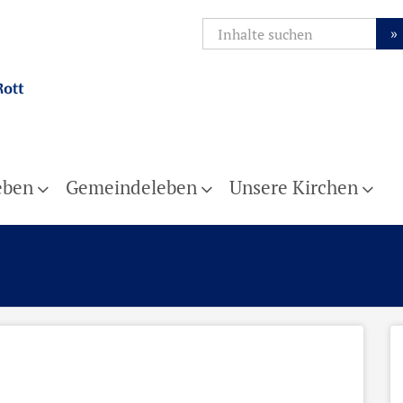
»
eben
Gemeindeleben
Unsere Kirchen