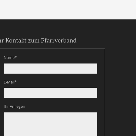
hr Kontakt zum Pfarrverband
Name*
E-Mail*
Ihr Anliegen