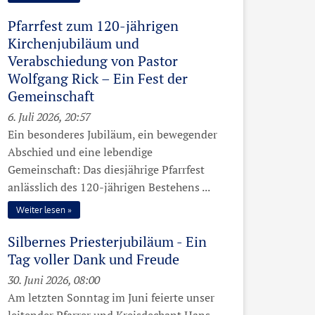
Pfarrfest zum 120-jährigen
Kirchenjubiläum und
Verabschiedung von Pastor
Wolfgang Rick – Ein Fest der
Gemeinschaft
6. Juli 2026, 20:57
Ein besonderes Jubiläum, ein bewegender
Abschied und eine lebendige
Gemeinschaft: Das diesjährige Pfarrfest
anlässlich des 120-jährigen Bestehens ...
Weiter lesen
Silbernes Priesterjubiläum - Ein
Tag voller Dank und Freude
30. Juni 2026, 08:00
Am letzten Sonntag im Juni feierte unser
leitender Pfarrer und Kreisdechant Hans-