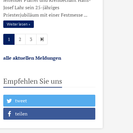
Josef Lahr sein 25-jähriges
Priesterjubiläum mit einer Festmesse ...
Weiter lesen
1
2
3
alle aktuellen Meldungen
Empfehlen Sie uns
tweet
teilen