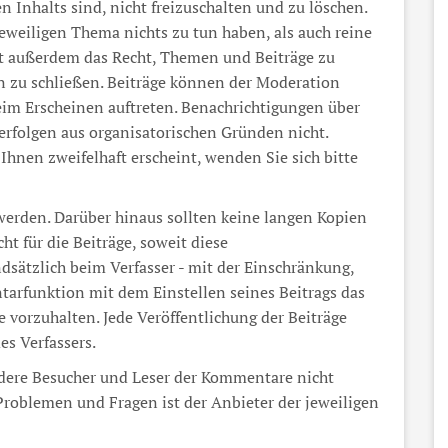
 Inhalts sind, nicht freizuschalten und zu löschen.
eweiligen Thema nichts zu tun haben, als auch reine
 außerdem das Recht, Themen und Beiträge zu
n zu schließen. Beiträge können der Moderation
im Erscheinen auftreten. Benachrichtigungen über
 erfolgen aus organisatorischen Gründen nicht.
 Ihnen zweifelhaft erscheint, wenden Sie sich bitte
werden. Darüber hinaus sollten keine langen Kopien
t für die Beiträge, soweit diese
ndsätzlich beim Verfasser - mit der Einschränkung,
arfunktion mit dem Einstellen seines Beitrags das
te vorzuhalten. Jede Veröffentlichung der Beiträge
es Verfassers.
dere Besucher und Leser der Kommentare nicht
Problemen und Fragen ist der Anbieter der jeweiligen