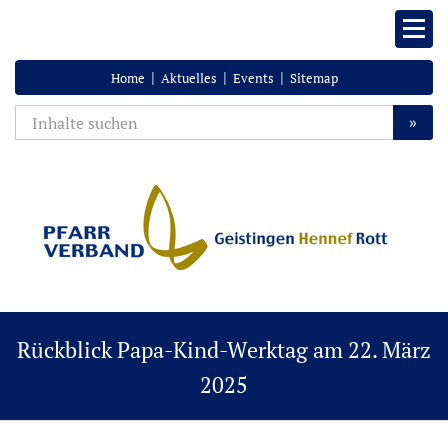
|
|
|
Home
Aktuelles
Events
Sitemap
»
Rückblick Papa-Kind-Werktag am 22. März
2025