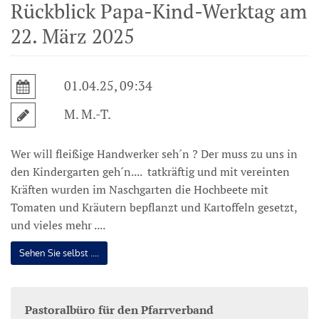
Rückblick Papa-Kind-Werktag am
22. März 2025
01.04.25, 09:34
M. M.-T.
Wer will fleißige Handwerker seh´n ? Der muss zu uns in
den Kindergarten geh´n.... tatkräftig und mit vereinten
Kräften wurden im Naschgarten die Hochbeete mit
Tomaten und Kräutern bepflanzt und Kartoffeln gesetzt,
und vieles mehr ....
Sehen Sie selbst ....
Pastoralbüro für den Pfarrverband