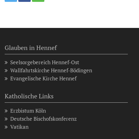
Glauben in Hennef
Seelsorgebereich Hennef-Ost
Wallfahrtskirche Hennef-Bödingen
Evangelische Kirche Hennef
Katholische Links
Erzbistum Köln
Deutsche Bischofskonferenz
Vatikan