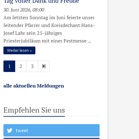
Tag voller Dank und Freude
30. Juni 2026, 08:00
Am letzten Sonntag im Juni feierte unser
leitender Pfarrer und Kreisdechant Hans-
Josef Lahr sein 25-jähriges
Priesterjubiläum mit einer Festmesse ...
Weiter lesen
1
2
3
alle aktuellen Meldungen
Empfehlen Sie uns
tweet