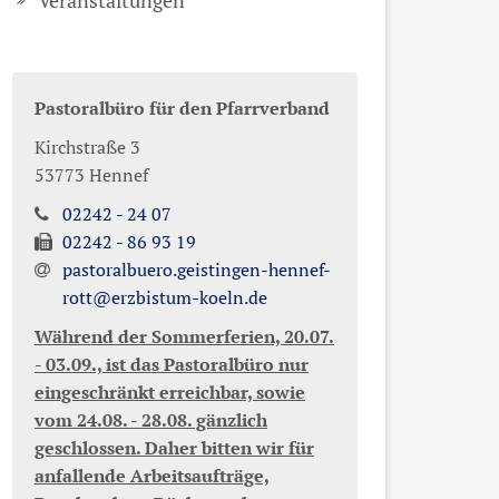
Veranstaltungen
Pastoralbüro für den Pfarrverband
Kirchstraße 3
53773
Hennef
02242 - 24 07
02242 - 86 93 19
pastoralbuero.geistingen-hennef-
rott@erzbistum-koeln.de
Während der Sommerferien, 20.07.
- 03.09., ist das Pastoralbüro nur
eingeschränkt erreichbar, sowie
vom 24.08. - 28.08. gänzlich
geschlossen. Daher bitten wir für
anfallende Arbeitsaufträge,