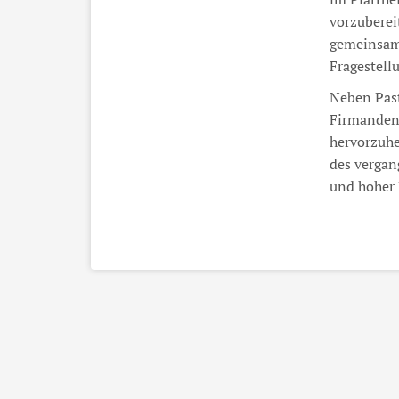
vorzuberei
gemeinsame
Fragestell
Neben Past
Firmanden 
hervorzuhe
des vergan
und hoher 