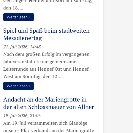
Geistingen, Hennef und Rott am Samstag,
den 18. ...
Weiter lesen
Spiel und Spaß beim stadtweiten
Messdienertag
21. Juli 2026, 14:48
Nach dem großen Erfolg im vergangenen
Jahr veranstaltete die gemeinsame
Leiterrunde aus Hennef Ost und Hennef
West am Sonntag, den 12. ...
Weiter lesen
Andacht an der Mariengrotte in
der alten Schlossmauer von Allner
19. Juli 2026, 21:05
Am 19. Juli versammelten sich Gläubige
unseres Pfarrverbands an der Mariengrotte