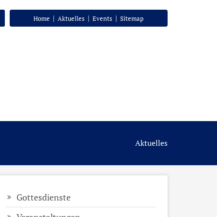
|
|
|
Home
Aktuelles
Events
Sitemap
Aktuelles
Gottesdienste