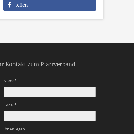
teilen
hr Kontakt zum Pfarrverband
Name*
E-Mail*
Ihr Anliegen