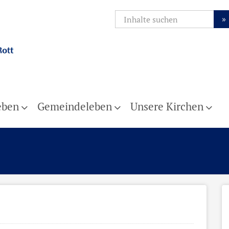
»
eben
Gemeindeleben
Unsere Kirchen